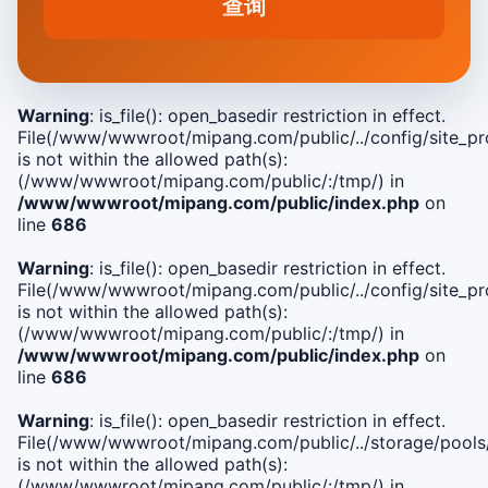
查询
Warning
: is_file(): open_basedir restriction in effect.
File(/www/wwwroot/mipang.com/public/../config/site_pro
is not within the allowed path(s):
(/www/wwwroot/mipang.com/public/:/tmp/) in
/www/wwwroot/mipang.com/public/index.php
on
line
686
Warning
: is_file(): open_basedir restriction in effect.
File(/www/wwwroot/mipang.com/public/../config/site_pro
is not within the allowed path(s):
(/www/wwwroot/mipang.com/public/:/tmp/) in
/www/wwwroot/mipang.com/public/index.php
on
line
686
Warning
: is_file(): open_basedir restriction in effect.
File(/www/wwwroot/mipang.com/public/../storage/pools
is not within the allowed path(s):
(/www/wwwroot/mipang.com/public/:/tmp/) in