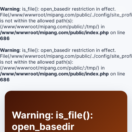
Warning
: is_file(): open_basedir restriction in effect.
File(/www/wwwroot/mipang.com/public/../config/site_profi
is not within the allowed path(s):
(/www/wwwroot/mipang.com/public/:/tmp/) in
/www/wwwroot/mipang.com/public/index.php
on line
686
Warning
: is_file(): open_basedir restriction in effect.
File(/www/wwwroot/mipang.com/public/../config/site_profi
is not within the allowed path(s):
(/www/wwwroot/mipang.com/public/:/tmp/) in
/www/wwwroot/mipang.com/public/index.php
on line
686
Warning
: is_file():
open_basedir