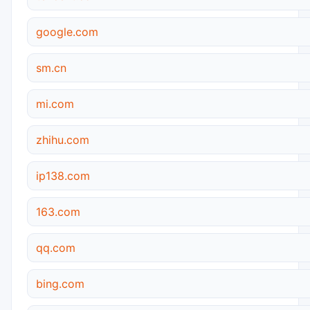
google.com
sm.cn
mi.com
zhihu.com
ip138.com
163.com
qq.com
bing.com