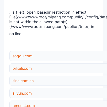
: is_file(): open_basedir restriction in effect.
File(/www/wwwroot/mipang.com/public/../config/dat
is not within the allowed path(s):
(/www/wwwroot/mipang.com/public/:/tmp/) in
on line
sogou.com
bilibili.com
sina.com.cn
aliyun.com
tencent.com